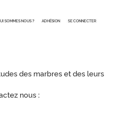
UI SOMMES NOUS ?
ADHÉSION
SE CONNECTER
tudes des marbres et des leurs
actez nous :