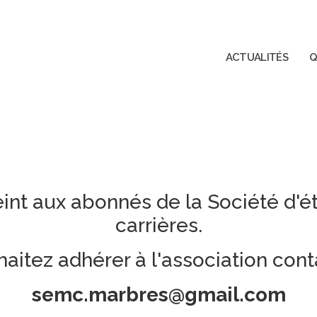
ACTUALITÉS
Q
eint aux abonnés de la Société d'é
carrières.
haitez adhérer à l'association cont
semc.marbres@gmail.com