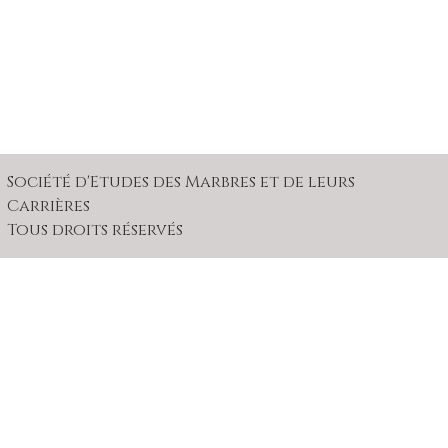
Société d'Etudes des Marbres et de leurs
Carrières
Tous droits réservés