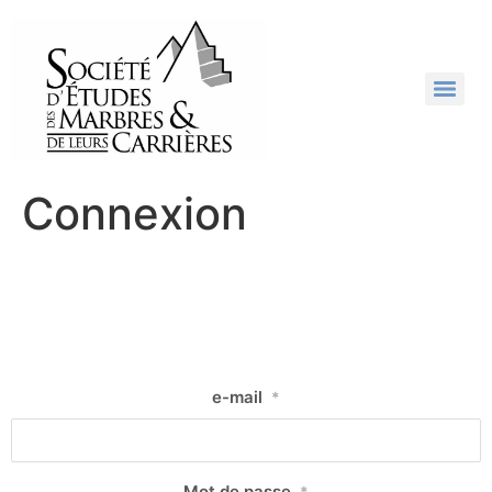
Connexion
e-mail
*
Mot de passe
*