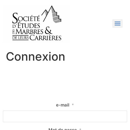
Connexion
e-mail
*
Mot de passe
*