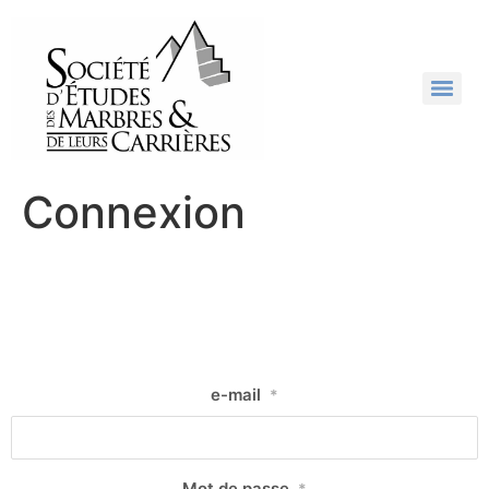
Connexion
e-mail
*
Mot de passe
*