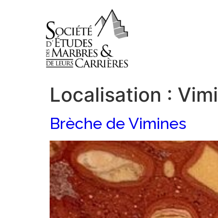
Localisation :
Vim
Brèche de Vimines