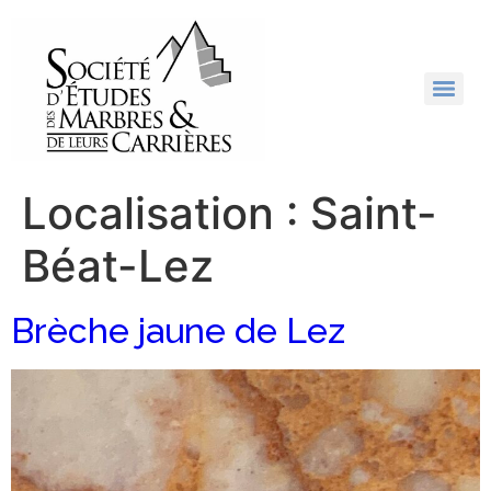
Localisation :
Saint-
Béat-Lez
Brèche jaune de Lez