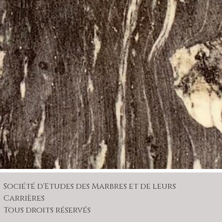
Société d'Etudes des Marbres et de leurs
Carrières
Tous droits réservés